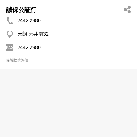
誠保公証行
2442 2980
元朗 大井圍32
2442 2980
保險賠償評估