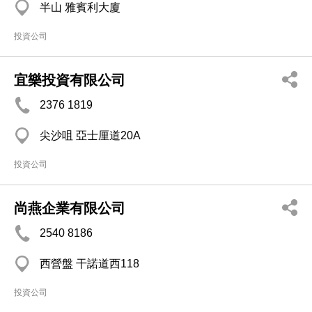
半山 雅賓利大廈
投資公司
宜樂投資有限公司
2376 1819
尖沙咀 亞士厘道20A
投資公司
尚燕企業有限公司
2540 8186
西營盤 干諾道西118
投資公司