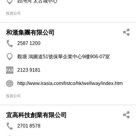
西灣河 太古城中心
投資公司
和滙集團有限公司
2587 1200
觀塘 鴻圖道51號保華企業中心9樓906-07室
2123 9181
http://www.irasia.com/listco/hk/wellway/index.htm
投資公司
宜高科技創業有限公司
2701 8578