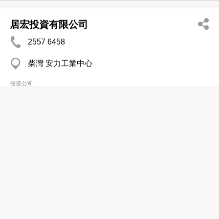
居宏投資有限公司
2557 6458
柴灣 安力工業中心
投資公司
承德企業有限公司
2399 0856
又一村
投資公司
招商局中國投資管理有限公司
分店