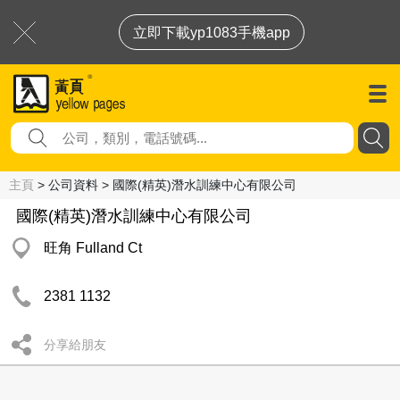
立即下載yp1083手機app
主頁
> 公司資料 > 國際(精英)潛水訓練中心有限公司
國際(精英)潛水訓練中心有限公司
旺角 Fulland Ct
2381 1132
分享給朋友