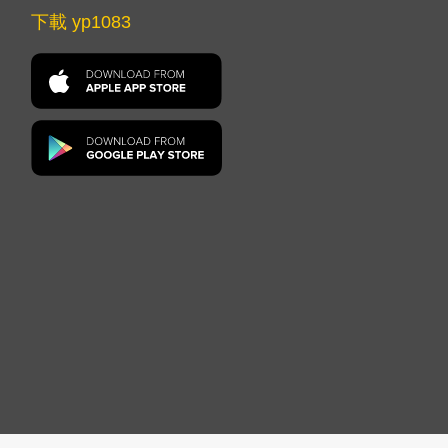
下載 yp1083