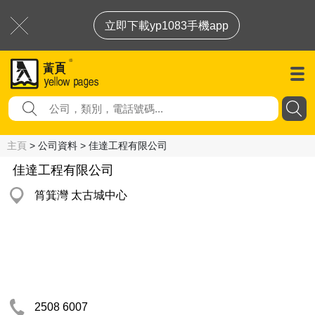
立即下載yp1083手機app
主頁
> 公司資料 > 佳達工程有限公司
佳達工程有限公司
筲箕灣 太古城中心
2508 6007