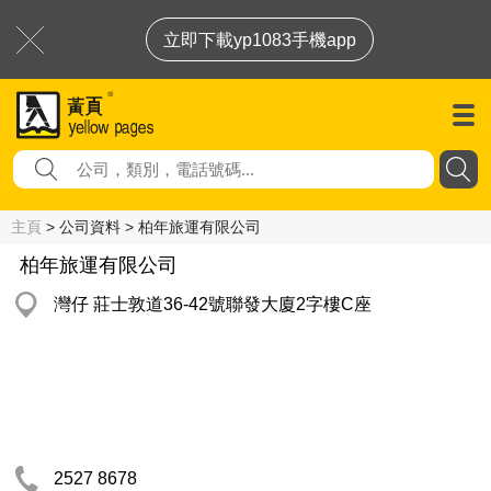
立即下載yp1083手機app
主頁
> 公司資料 > 柏年旅運有限公司
柏年旅運有限公司
灣仔 莊士敦道36-42號聯發大廈2字樓C座
2527 8678