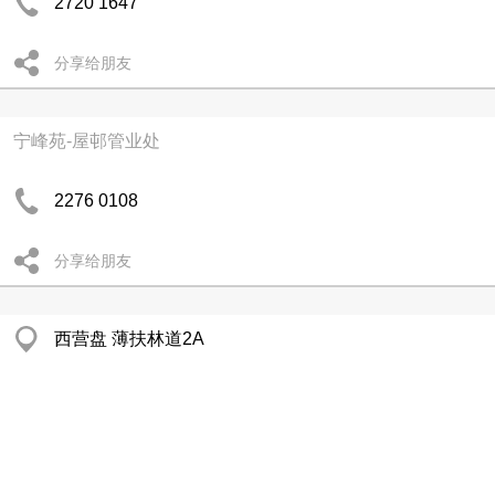
2720 1647
分享给朋友
宁峰苑-屋邨管业处
2276 0108
分享给朋友
西营盘 薄扶林道2A