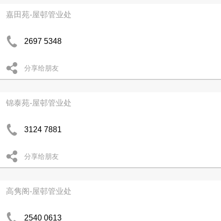
嘉田苑-屋邨管业处
2697 5348
分享给朋友
锦泰苑-屋邨管业处
3124 7881
分享给朋友
高隽阁-屋邨管业处
2540 0613