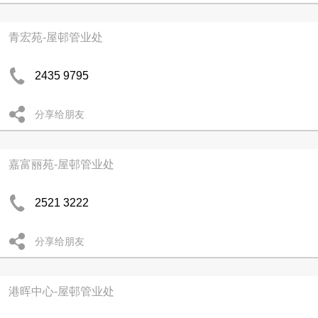
青宏苑-屋邨管业处
2435 9795
分享给朋友
嘉富丽苑-屋邨管业处
2521 3222
分享给朋友
港晖中心-屋邨管业处