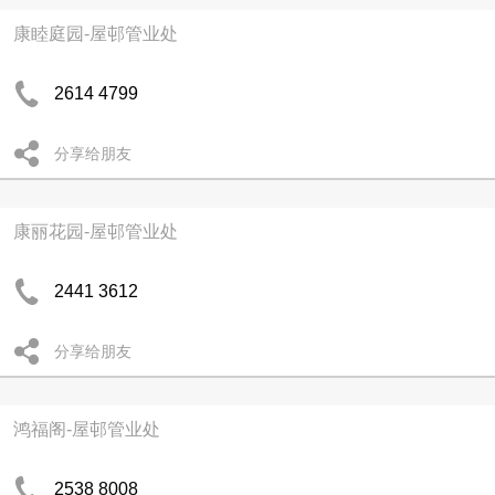
康睦庭园-屋邨管业处
2614 4799
分享给朋友
康丽花园-屋邨管业处
2441 3612
分享给朋友
鸿福阁-屋邨管业处
2538 8008