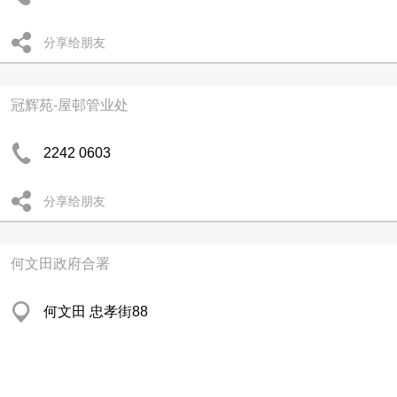
分享给朋友
冠辉苑-屋邨管业处
2242 0603
分享给朋友
何文田政府合署
何文田 忠孝街88