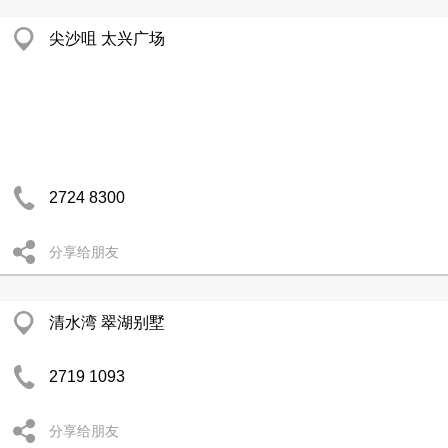
尖沙咀 太兴广场
2724 8300
分享给朋友
清水湾 翠湖别墅
2719 1093
分享给朋友