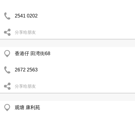
2541 0202
分享给朋友
香港仔 田湾街68
2672 2563
分享给朋友
观塘 康利苑