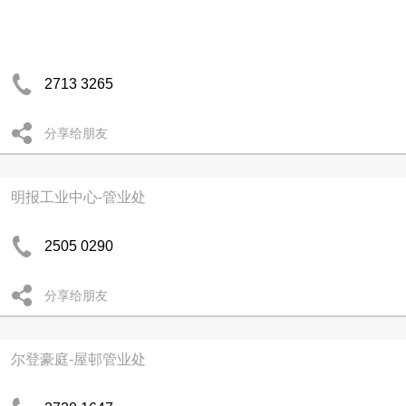
2713 3265
分享给朋友
明报工业中心-管业处
2505 0290
分享给朋友
尔登豪庭-屋邨管业处