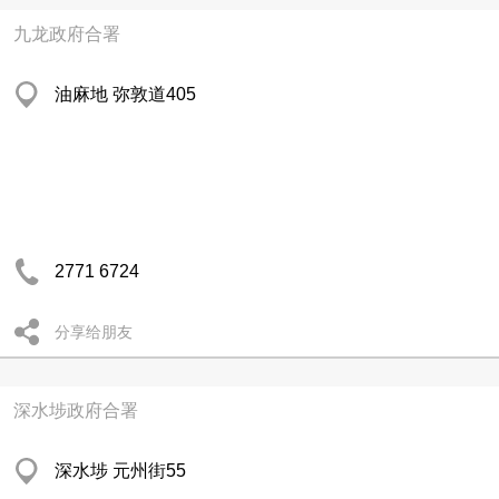
九龙政府合署
油麻地 弥敦道405
2771 6724
分享给朋友
深水埗政府合署
深水埗 元州街55