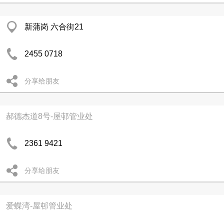
新蒲岗 六合街21
2455 0718
分享给朋友
郝德杰道8号-屋邨管业处
2361 9421
分享给朋友
爱蝶湾-屋邨管业处