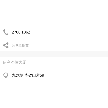
2708 1862
分享给朋友
伊利沙伯大厦
九龙塘 毕架山道59