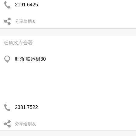
2191 6425
分享给朋友
旺角政府合署
旺角 联运街30
2381 7522
分享给朋友