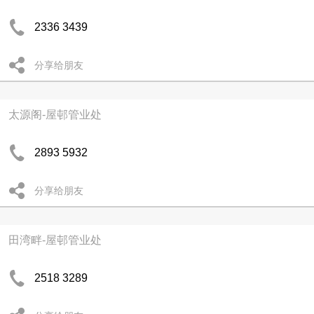
2336 3439
分享给朋友
太源阁-屋邨管业处
2893 5932
分享给朋友
田湾畔-屋邨管业处
2518 3289