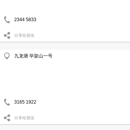
2344 5833
分享给朋友
九龙塘 毕架山一号
3165 1922
分享给朋友