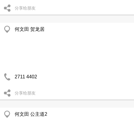
分享给朋友
何文田 贺龙居
2711 4402
分享给朋友
何文田 公主道2