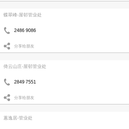
蝶翠峰-屋邨管业处
2486 9086
分享给朋友
倚云山庄-屋邨管业处
2849 7551
分享给朋友
蕙逸居-管业处