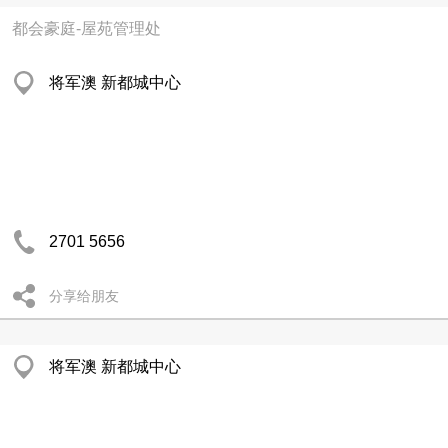
都会豪庭-屋苑管理处
将军澳 新都城中心
2701 5656
分享给朋友
将军澳 新都城中心