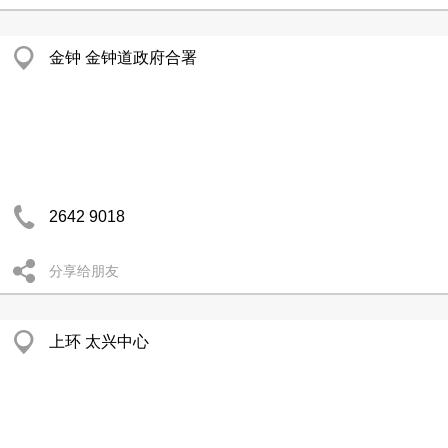
金钟 金钟道政府合署
2642 9018
分享给朋友
上环 太兴中心