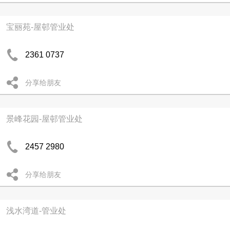
宝丽苑-屋邨管业处
2361 0737
分享给朋友
景峰花园-屋邨管业处
2457 2980
分享给朋友
浅水湾道-管业处