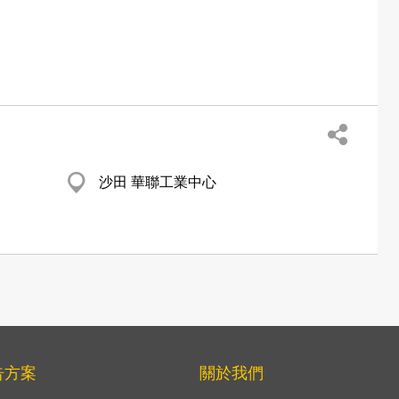
沙田 華聯工業中心
告方案
關於我們