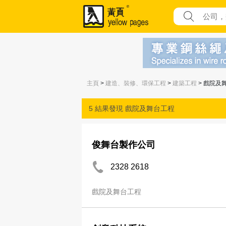
主頁
>
建造、裝修、環保工程
>
建築工程
> 戲院及
5 結果發現
戲院及舞台工程
俊舞台製作公司
2328 2618
戲院及舞台工程