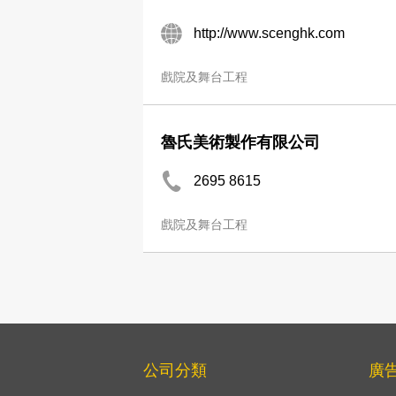
http://www.scenghk.com
戲院及舞台工程
魯氏美術製作有限公司
2695 8615
戲院及舞台工程
公司分類
廣