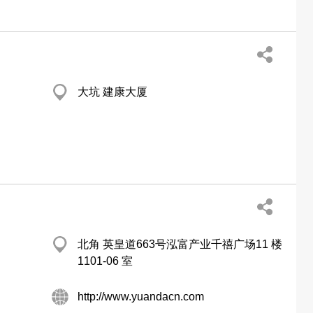
大坑 建康大厦
北角 英皇道663号泓富产业千禧广场11 楼
1101-06 室
http://www.yuandacn.com