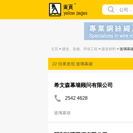
主页
>
建造、装修、环保工程
>
建造材料
> 玻璃幕
22 结果发现
玻璃幕牆
希文森幕墙顾问有限公司
2542 4628
玻璃幕墙