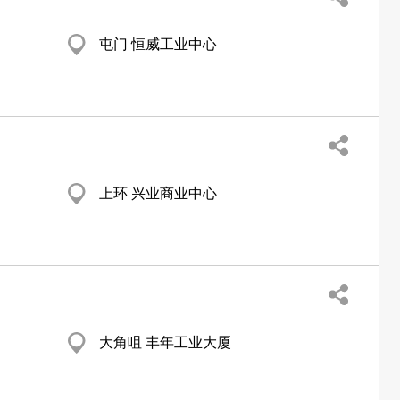
屯门 恒威工业中心
上环 兴业商业中心
大角咀 丰年工业大厦