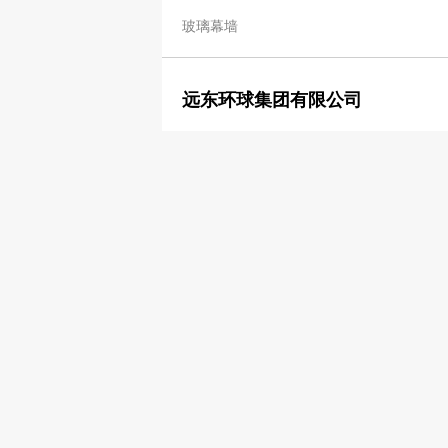
玻璃幕墙
远东环球集团有限公司
2557 3121
2595 8811
玻璃幕墙
Choi Kee Glass Business
2393 6011
玻璃幕墙