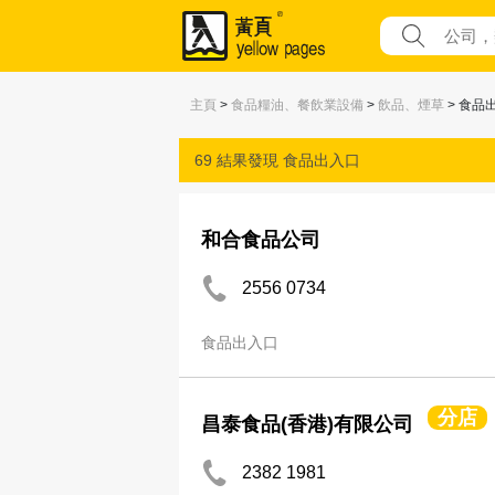
主頁
>
食品糧油、餐飲業設備
>
飲品、煙草
> 食品
69 結果發現
食品出入口
和合食品公司
2556 0734
食品出入口
分店
昌泰食品(香港)有限公司
2382 1981