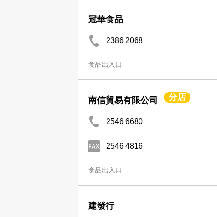
冠華食品
2386 2068
食品出入口
分店
南信貿易有限公司
2546 6680
2546 4816
食品出入口
建發行