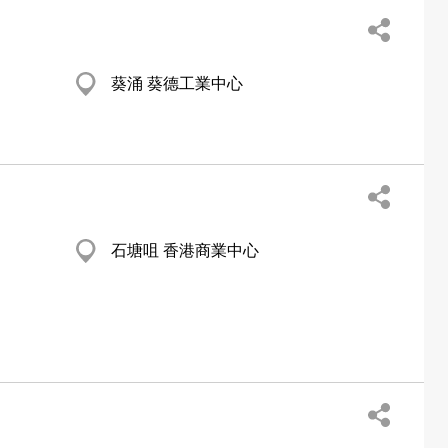
葵涌 葵德工業中心
石塘咀 香港商業中心