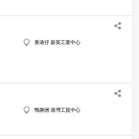
香港仔 新英工業中心
鴨脷洲 港灣工貿中心