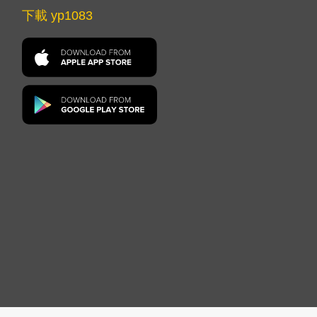
下載 yp1083