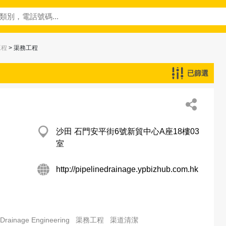
工程
> 渠務工程
已篩選
沙田 石門安平街6號新貿中心A座18樓03
室
http://pipelinedrainage.ypbizhub.com.hk
Drainage Engineering
渠務工程
渠道清潔