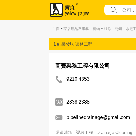
主頁
>
家居用品及服務、寵物
>
裝修、開鎖、水電
1 結果發現
渠務工程
高寶渠務工程有限公司
9210 4353
2838 2388
pipelinedrainage@gmail.com
渠道清潔
渠務工程
Drainage Cleaning