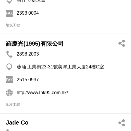
灣仔 立德大廈
2393 0004
地板工程
羅慶光(1995)有限公司
2898 2003
葵涌 工業街23-31號美聯工業大廈24樓C室
2515 0937
http://www.lhk95.com.hk/
地板工程
Jade Co