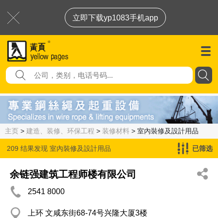
立即下载yp1083手机app
主页
>
建造、装修、环保工程
>
装修材料
> 室內裝修及設計用品
209 结果发现
室內裝修及設計用品
已筛选
余链强建筑工程师楼有限公司
2541 8000
上环 文咸东街68-74号兴隆大厦3楼