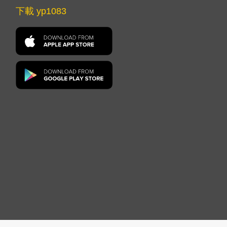
下載 yp1083