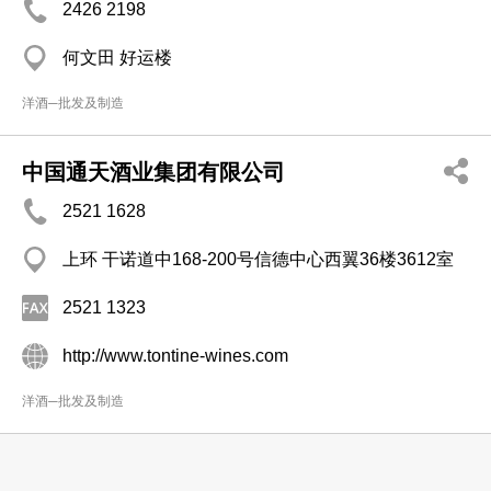
2426 2198
何文田 好运楼
洋酒─批发及制造
中国通天酒业集团有限公司
2521 1628
上环 干诺道中168-200号信德中心西翼36楼3612室
2521 1323
http://www.tontine-wines.com
洋酒─批发及制造