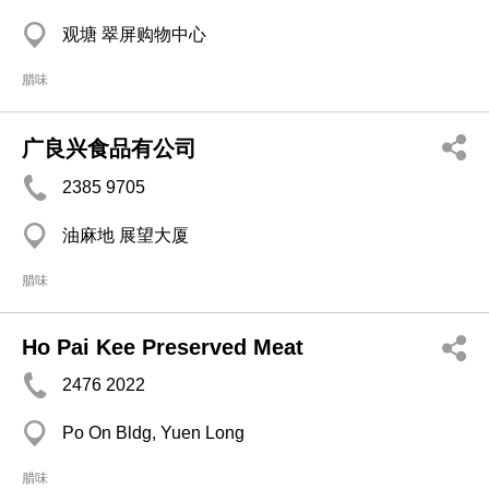
观塘 翠屏购物中心
腊味
广良兴食品有公司
2385 9705
油麻地 展望大厦
腊味
Ho Pai Kee Preserved Meat
2476 2022
Po On Bldg, Yuen Long
腊味