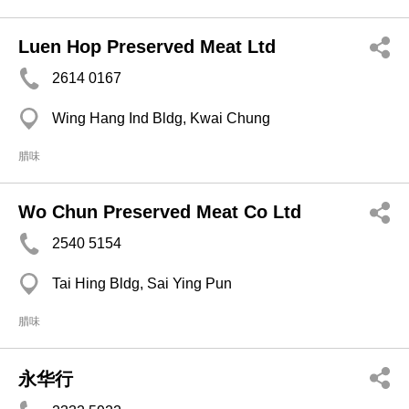
Luen Hop Preserved Meat Ltd
2614 0167
Wing Hang Ind Bldg, Kwai Chung
腊味
Wo Chun Preserved Meat Co Ltd
2540 5154
Tai Hing Bldg, Sai Ying Pun
腊味
永华行