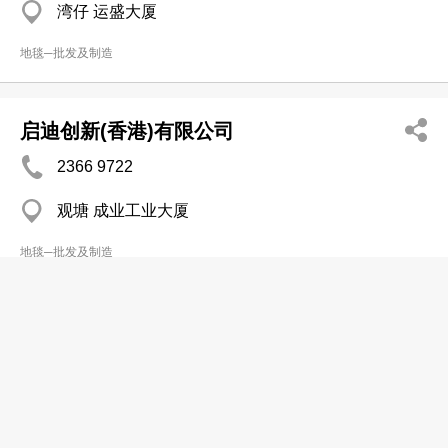
湾仔 运盛大厦
地毯─批发及制造
启迪创新(香港)有限公司
2366 9722
观塘 成业工业大厦
地毯─批发及制造
滙骏地毡顾问工程有限公司
2310 8303
长沙湾
2310 8768