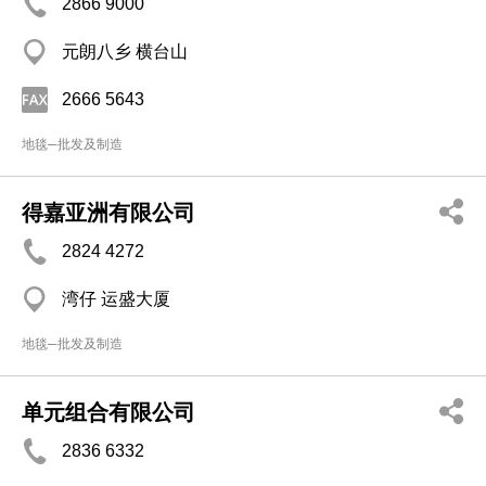
2866 9000
元朗八乡 横台山
2666 5643
地毯─批发及制造
得嘉亚洲有限公司
2824 4272
湾仔 运盛大厦
地毯─批发及制造
单元组合有限公司
2836 6332