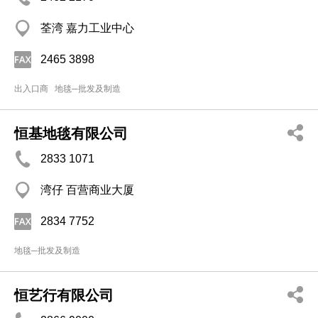
荃湾 嘉力工业中心
2465 3898
出入口商
地毯─批发及制造
恒基地毯有限公司
2833 1071
湾仔 百营商业大厦
2834 7752
地毯─批发及制造
恒艺行有限公司