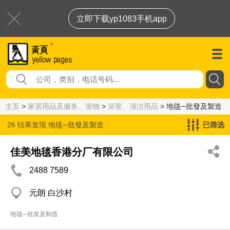
立即下载yp1083手机app
主页
>
家居用品及服务、宠物
>
浴室、清洁用品
> 地毯─批發及製造
26 结果发现
地毯─批發及製造
已筛选
佳美地毯香港分厂有限公司
2488 7589
元朗 白沙村
地毯─批发及制造