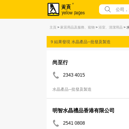
主頁
>
家居用品及服務、寵物
>
浴室、清潔用品
> 
9 結果發現
水晶產品─批發及製造
尚至行
2343 4015
水晶產品─批發及製造
明智水晶禮品香港有限公司
2541 0808