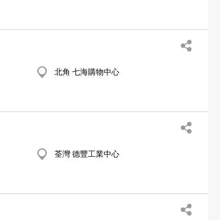
北角 七海購物中心
荃灣 德豐工業中心