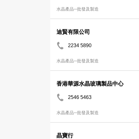
水晶產品─批發及製造
迪賢有限公司
2234 5890
水晶產品─批發及製造
香港華源水晶玻璃製品中心
2546 5463
水晶產品─批發及製造
晶寶行