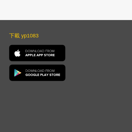
下載 yp1083