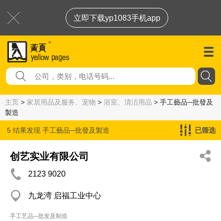
立即下载yp1083手机app
主页
>
家居用品及服务、宠物
>
浴室、清洁用品
> 手工藝品─批發及
製造
5 结果发现
手工藝品─批發及製造
已筛选
创艺实业有限公司
2123 9020
九龙湾 启福工业中心
手工艺品─批发及制造