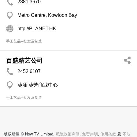
2381 3670
Metro Centre, Kowloon Bay
http://PLANET.HK
手工艺品─批发及制造
百盛精艺公司
2452 6107
葵涌 葵芳商业中心
手工艺品─批发及制造
版权所属 © Now TV Limited.
私隐政策声明
,
免责声明
,
使用条款
及
不歧