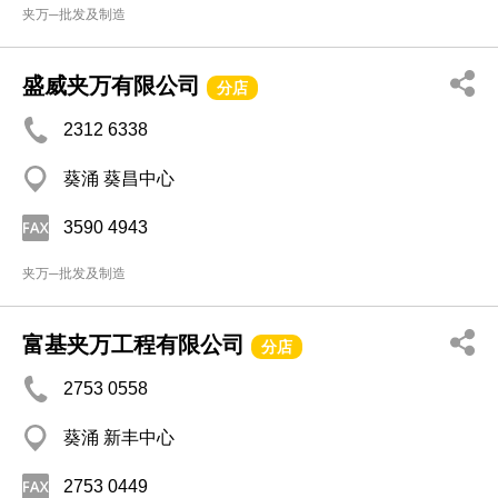
夹万─批发及制造
盛威夹万有限公司
分店
2312 6338
葵涌 葵昌中心
3590 4943
夹万─批发及制造
富基夹万工程有限公司
分店
2753 0558
葵涌 新丰中心
2753 0449