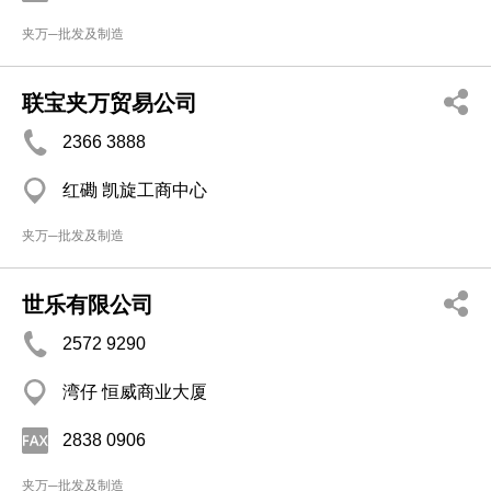
夹万─批发及制造
联宝夹万贸易公司
2366 3888
红磡 凯旋工商中心
夹万─批发及制造
世乐有限公司
2572 9290
湾仔 恒威商业大厦
2838 0906
夹万─批发及制造