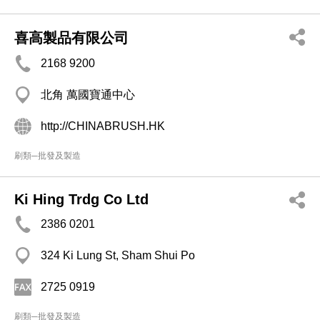
喜高製品有限公司
2168 9200
北角 萬國寶通中心
http://CHINABRUSH.HK
刷類─批發及製造
Ki Hing Trdg Co Ltd
2386 0201
324 Ki Lung St, Sham Shui Po
2725 0919
刷類─批發及製造