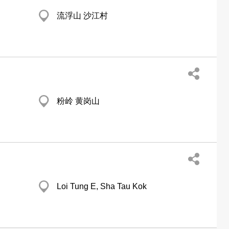
流浮山 沙江村
粉岭 黄岗山
Loi Tung E, Sha Tau Kok