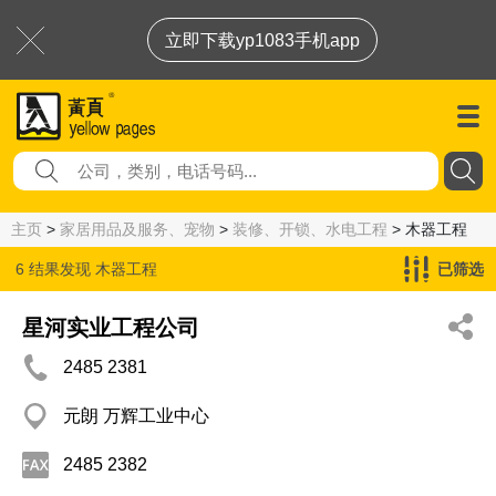
立即下载yp1083手机app
主页
>
家居用品及服务、宠物
>
装修、开锁、水电工程
> 木器工程
6 结果发现
木器工程
已筛选
星河实业工程公司
2485 2381
元朗 万辉工业中心
2485 2382