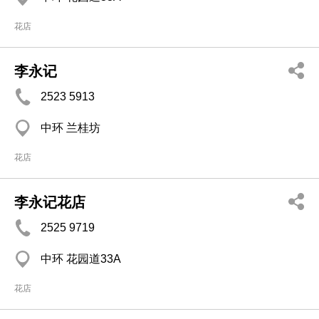
花店
李永记
2523 5913
中环 兰桂坊
花店
李永记花店
2525 9719
中环 花园道33A
花店