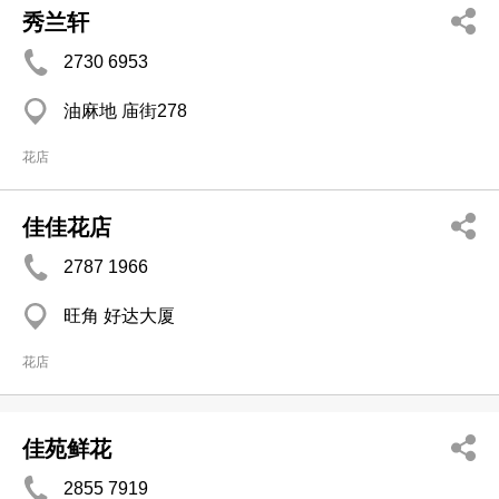
秀兰轩
2730 6953
油麻地 庙街278
花店
佳佳花店
2787 1966
旺角 好达大厦
花店
佳苑鲜花
2855 7919