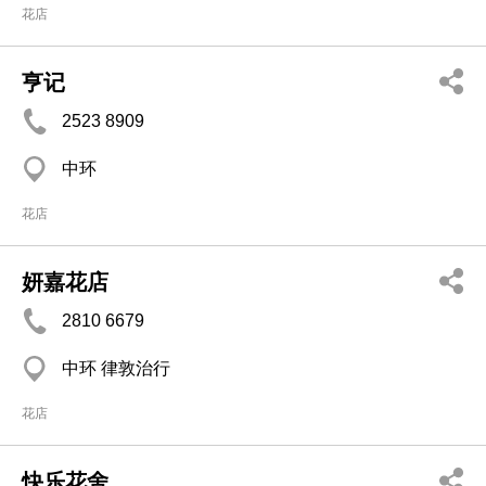
花店
亨记
2523 8909
中环
花店
妍嘉花店
2810 6679
中环 律敦治行
花店
快乐花舍