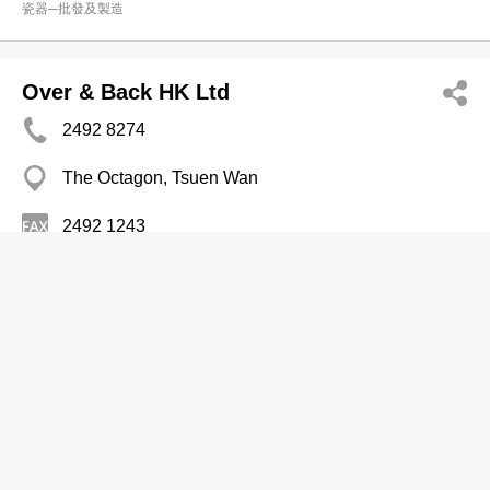
瓷器─批發及製造
Over & Back HK Ltd
2492 8274
The Octagon, Tsuen Wan
2492 1243
瓷器─批發及製造
Success Porcelain Trdg Co
2730 5225
Sang Fat Coml Bldg, Yau Ma Tei
瓷器─批發及製造