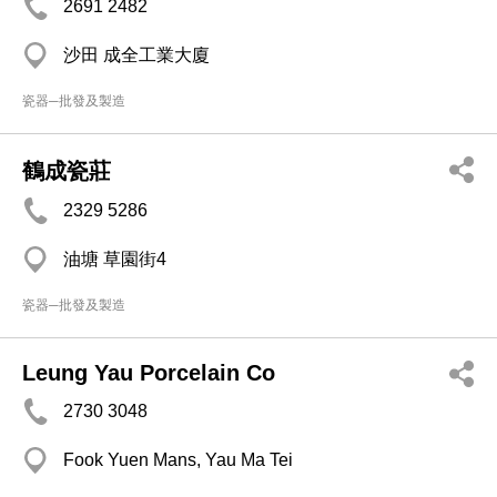
2691 2482
沙田 成全工業大廈
瓷器─批發及製造
鶴成瓷莊
2329 5286
油塘 草園街4
瓷器─批發及製造
Leung Yau Porcelain Co
2730 3048
Fook Yuen Mans, Yau Ma Tei