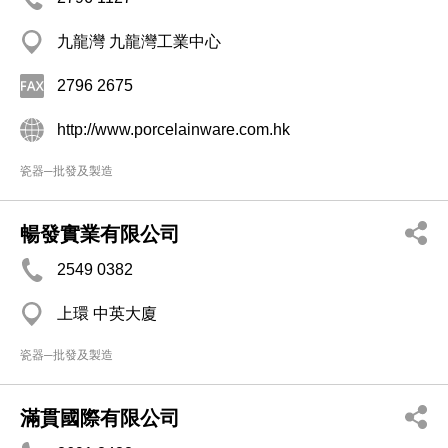
九龍灣 九龍灣工業中心
2796 2675
http://www.porcelainware.com.hk
瓷器─批發及製造
暢發實業有限公司
2549 0382
上環 中英大廈
瓷器─批發及製造
滿貫國際有限公司