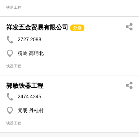
铁器工程
祥发五金贸易有限公司
分店
2727 2088
粉岭 高埔北
铁器工程
郭敏铁器工程
2474 4345
元朗 丹桂村
铁器工程