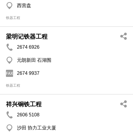
西营盘
铁器工程
梁明记铁器工程
2674 6926
元朗新田 石湖围
2674 9937
铁器工程
祥兴铜铁工程
2606 5108
沙田 协力工业大厦