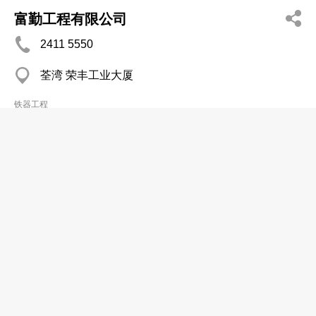
富勤工程有限公司
2411 5550
荃湾 荣丰工业大厦
铁器工程
惠利(标准)铁工厂有限公司
2674 9056
粉岭 军地北村
2674 6132
铁器工程
棋昌工程有限公司