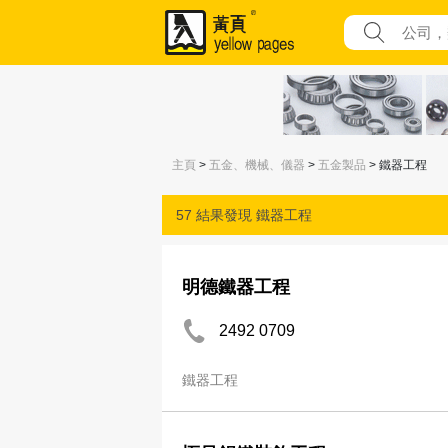
主頁
>
五金、機械、儀器
>
五金製品
> 鐵器工程
57 結果發現
鐵器工程
明德鐵器工程
2492 0709
鐵器工程