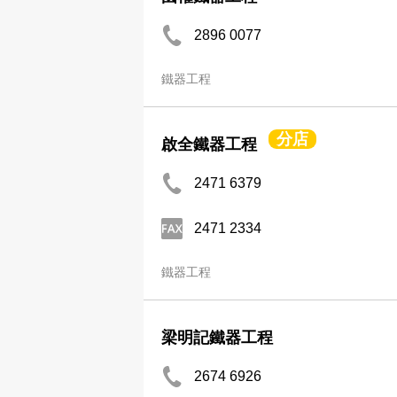
2896 0077
鐵器工程
分店
啟全鐵器工程
2471 6379
2471 2334
鐵器工程
梁明記鐵器工程
2674 6926