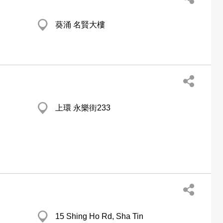
葵涌 名賢大樓
上環 永樂街233
15 Shing Ho Rd, Sha Tin