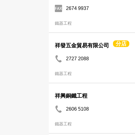
2674 9937
鐵器工程
分店
祥發五金貿易有限公司
2727 2088
鐵器工程
祥興銅鐵工程
2606 5108
鐵器工程