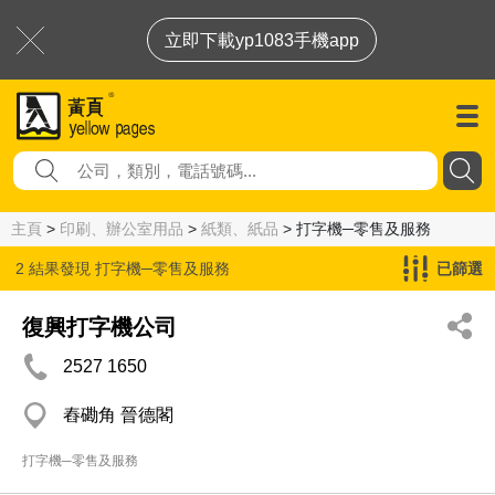
立即下載yp1083手機app
主頁
>
印刷、辦公室用品
>
紙類、紙品
> 打字機─零售及服務
2 結果發現
打字機─零售及服務
已篩選
復興打字機公司
2527 1650
舂磡角 晉德閣
打字機─零售及服務