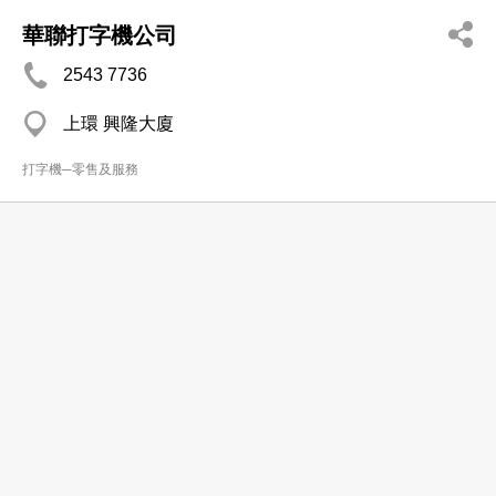
華聯打字機公司
2543 7736
上環 興隆大廈
打字機─零售及服務