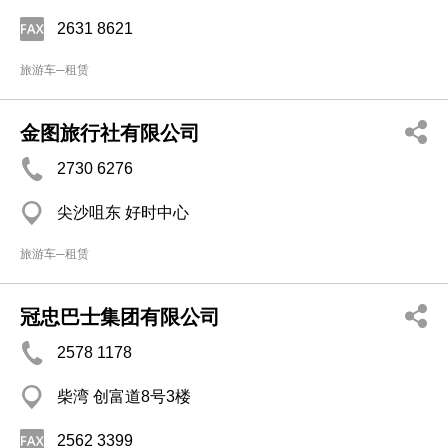
2631 8621
旅游车─租赁
金图旅行社有限公司
2730 6276
尖沙咀东 好时中心
旅游车─租赁
冠忠巴士集团有限公司
2578 1178
柴湾 创富道8号3楼
2562 3399