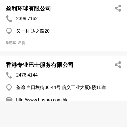
盈利环球有限公司
2399 7162
又一村 达之路20
旅游车─租赁
香港专业巴士服务有限公司
2476 4144
荃湾 白田坝街36-44号 信义工业大厦9楼1B室
http://www.buspro.com.hk
旅游车─租赁