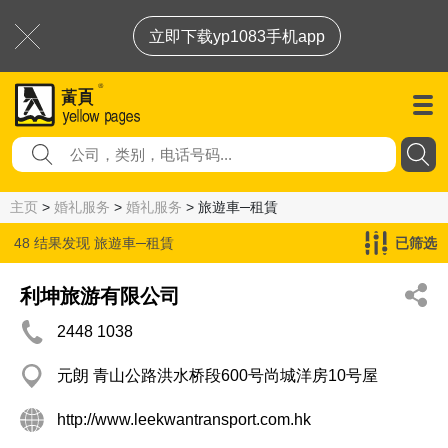
立即下载yp1083手机app
主页
>
婚礼服务
>
婚礼服务
> 旅遊車─租賃
48 结果发现
旅遊車─租賃
已筛选
利坤旅游有限公司
2448 1038
元朗 青山公路洪水桥段600号尚城洋房10号屋
http://www.leekwantransport.com.hk