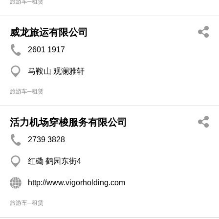
旅游车─租赁
威龙旅运有限公司
2601 1917
马鞍山 观澜雅轩
旅游车─租赁
活力机场穿梭服务有限公司
2739 3828
红磡 鹤园东街4
http://www.vigorholding.com
旅游车─租赁