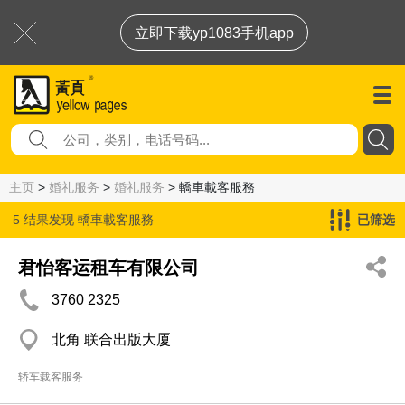
立即下载yp1083手机app
主页
>
婚礼服务
>
婚礼服务
> 轎車載客服務
5 结果发现
轎車載客服務
已筛选
君怡客运租车有限公司
3760 2325
北角 联合出版大厦
轿车载客服务