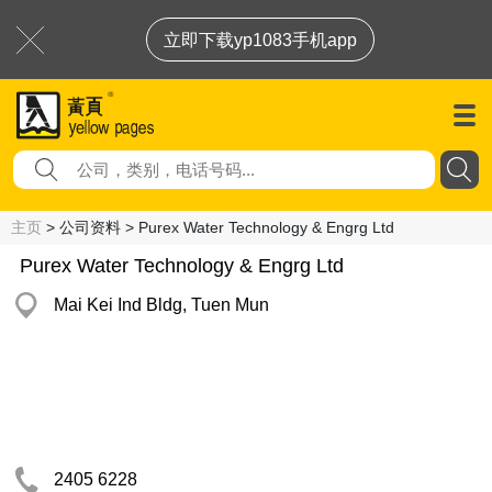
立即下载yp1083手机app
主页
> 公司资料 > Purex Water Technology & Engrg Ltd
Purex Water Technology & Engrg Ltd
Mai Kei Ind Bldg, Tuen Mun
2405 6228