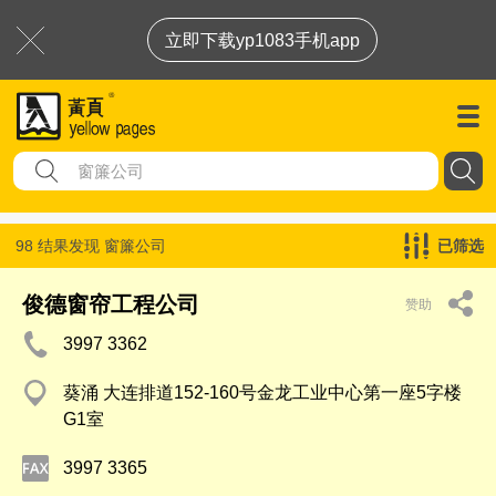
立即下载yp1083手机app
98 结果发现
窗簾公司
已筛选
俊德窗帘工程公司
赞助
3997 3362
葵涌 大连排道152-160号金龙工业中心第一座5字楼
G1室
3997 3365