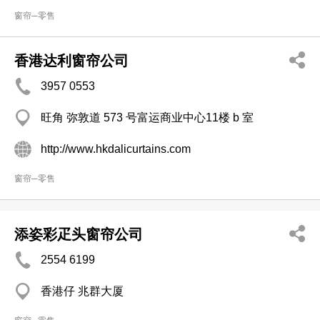
窗帘─零售
香港达利窗帘公司
3957 0553
旺角 弥敦道 573 号富运商业中心11楼 b 室
http://www.hkdalicurtains.com
窗帘─零售
添姿彩疋头窗帘公司
2554 6199
香港仔 兆群大厦