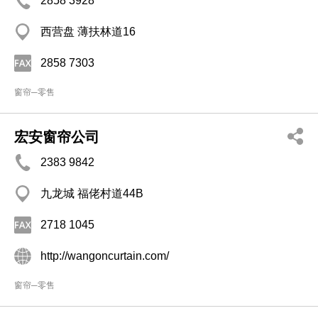
2858 3928
西营盘 薄扶林道16
2858 7303
窗帘─零售
宏安窗帘公司
2383 9842
九龙城 福佬村道44B
2718 1045
http://wangoncurtain.com/
窗帘─零售