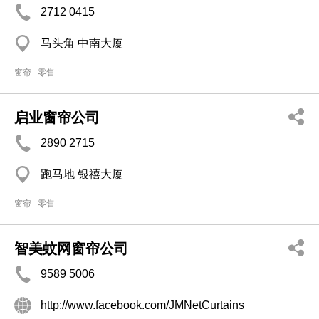
2712 0415
马头角 中南大厦
窗帘─零售
启业窗帘公司
2890 2715
跑马地 银禧大厦
窗帘─零售
智美蚊网窗帘公司
9589 5006
http://www.facebook.com/JMNetCurtains