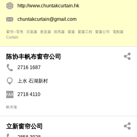
http://www.chuntakcurtain.hk
chuntakcurtain@gmail.com
窗帘─零售
百葉簾
垂直簾
斑馬簾
窗簾
窗簾工程
窗簾公司
電動簾
Curtain
陈协丰帆布窗帘公司
2716 1687
上水 石湖新村
2718 4110
帆布篷
立新窗帘公司