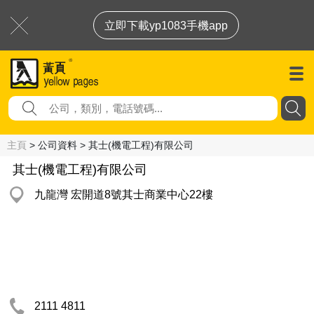
立即下載yp1083手機app
主頁
> 公司資料 > 其士(機電工程)有限公司
其士(機電工程)有限公司
九龍灣 宏開道8號其士商業中心22樓
2111 4811