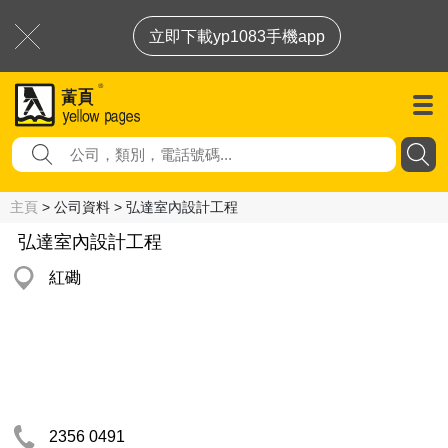
立即下載yp1083手機app
主頁
> 公司資料 > 弘達室內設計工程
弘達室內設計工程
紅磡
2356 0491