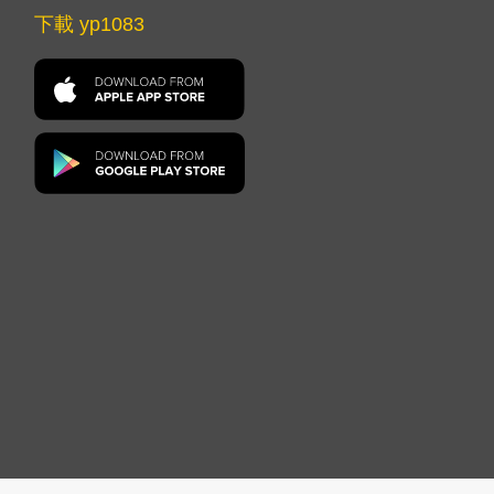
下載 yp1083