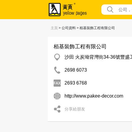
主頁
> 公司資料 > 栢基裝飾工程有限公司
栢基裝飾工程有限公司
沙田 火炭坳背灣街34-36號豐盛
2698 6073
2693 6768
http://www.pakee-decor.com
分享給朋友