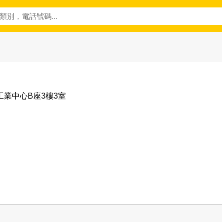
工業中心B座3樓3室