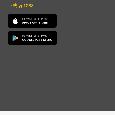
下載 yp1083