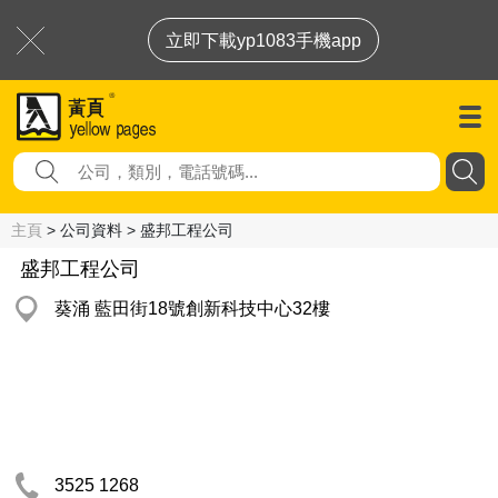
立即下載yp1083手機app
主頁
> 公司資料 > 盛邦工程公司
盛邦工程公司
葵涌 藍田街18號創新科技中心32樓
3525 1268