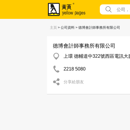
主頁
> 公司資料 > 德博會計師事務所有限公司
德博會計師事務所有限公司
上環 德輔道中322號西區電訊大廈
2218 5080
分享給朋友