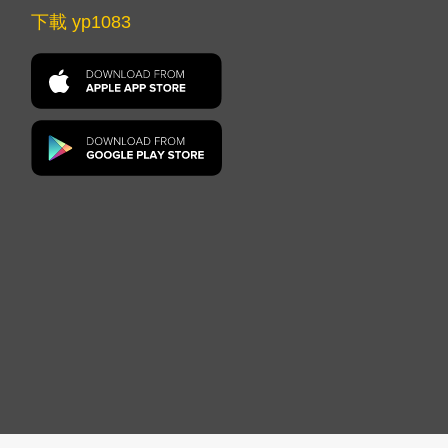
下載 yp1083