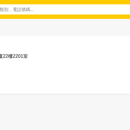
22樓2201室