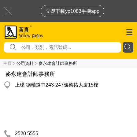
立即下載yp1083手機app
主頁
> 公司資料 > 麥永建會計師事務所
麥永建會計師事務所
上環 德輔道中243-247號德祐大廈15樓
2520 5555