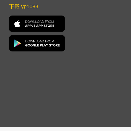
下載 yp1083