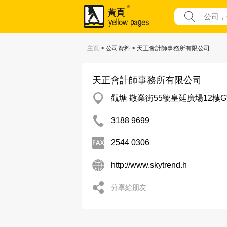
主頁
> 公司資料 > 天正會計師事務所有限公司
天正會計師事務所有限公司
觀塘 敬業街55號皇廷廣場12樓
3188 9699
2544 0306
http://www.skytrend.h
分享給朋友