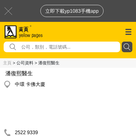
立即下載yp1083手機app
主頁
> 公司資料 > 潘復熙醫生
潘復熙醫生
中環 卡佛大廈
2522 9339