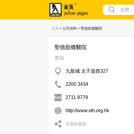
主頁
> 公司資料 > 聖德肋撒醫院
聖德肋撒醫院
查詢
九龍城 太子道西327
2200 3434
2711 9779
http://www.sth.org.hk
分享給朋友