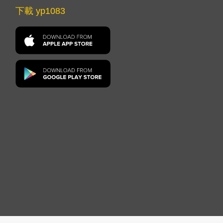
下載 yp1083