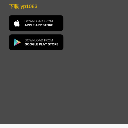
下載 yp1083