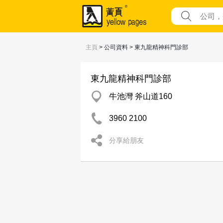
主頁
> 公司資料 > 東九龍精神科門診部
東九龍精神科門診部
牛池灣 斧山道160
3960 2100
分享給朋友