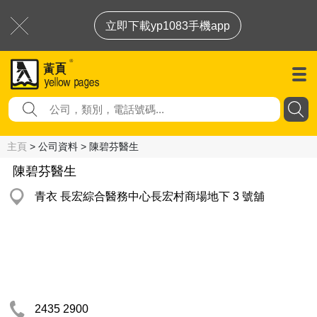
立即下載yp1083手機app
主頁
> 公司資料 > 陳碧芬醫生
陳碧芬醫生
青衣 長宏綜合醫務中心長宏村商場地下 3 號舖
2435 2900