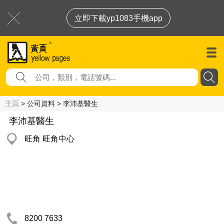
立即下載yp1083手機app
主頁
> 公司資料 > 李沛基醫生
李沛基醫生
旺角 旺角中心
8200 7633