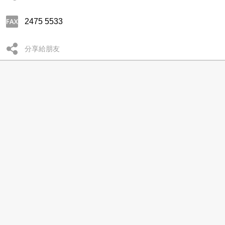
2475 5533
分享給朋友