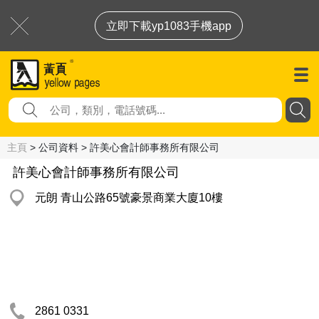
立即下載yp1083手機app
主頁
> 公司資料 > 許美心會計師事務所有限公司
許美心會計師事務所有限公司
元朗 青山公路65號豪景商業大廈10樓
2861 0331