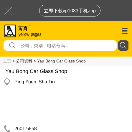
立即下载yp1083手机app
主页
> 公司资料 > Yau Bong Car Glass Shop
Yau Bong Car Glass Shop
Ping Yuen, Sha Tin
2601 5858