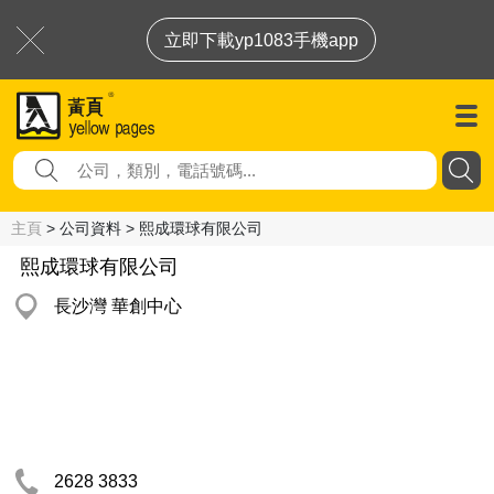
立即下載yp1083手機app
主頁
> 公司資料 > 熙成環球有限公司
熙成環球有限公司
長沙灣 華創中心
2628 3833