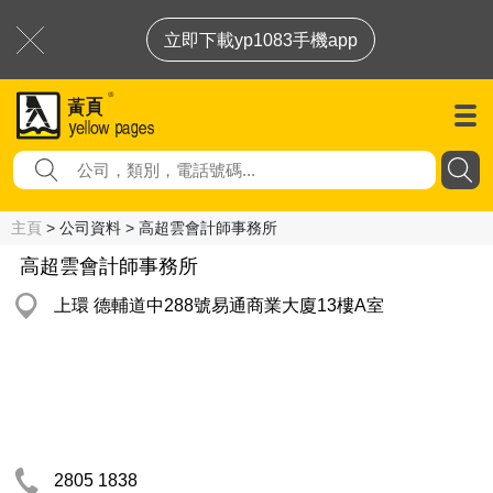
立即下載yp1083手機app
主頁
> 公司資料 > 高超雲會計師事務所
高超雲會計師事務所
上環 德輔道中288號易通商業大廈13樓A室
2805 1838