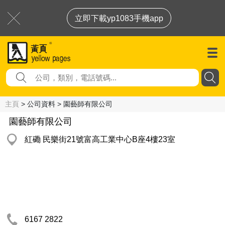
立即下載yp1083手機app
主頁
> 公司資料 > 園藝師有限公司
園藝師有限公司
紅磡 民樂街21號富高工業中心B座4樓23室
6167 2822